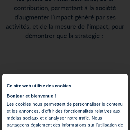
contribution
,
permettant à la société
d’augmenter l’impact généré par ses
activités,
et de la mesure de l’impact, pour
démontrer que la stratégie :
Ce site web utilise des cookies.
Bonjour et bienvenue !
Les cookies nous permettent de personnaliser le contenu
et les annonces, d'offrir des fonctionnalités relatives aux
médias sociaux et d'analyser notre trafic. Nous
partageons également des informations sur l'utilisation de