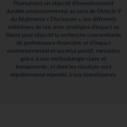
Poursuivant un objectif d’investissement
durable environnemental au sens de l’Article 9
du Règlement « Disclosure », les différents
millésimes de nos trois stratégies d’impact se
fixent pour objectif la recherche concomitante
de performance financière et d’impact
environnemental et sociétal positif, mesurées
grâce à une méthodologie claire et
transparente, et dont les résultats sont
régulièrement reportés à nos investisseurs.