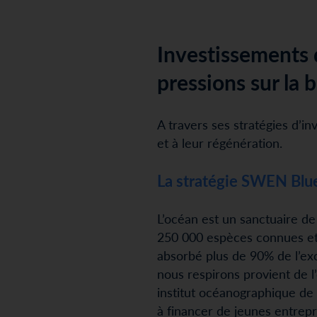
Investissements d
pressions sur la 
A travers ses stratégies d’i
et à leur régénération.
La stratégie SWEN Blue
L’océan est un sanctuaire de 
250 000 espèces connues et 
absorbé plus de 90% de l’exc
nous respirons provient de l
institut océanographique de
à financer de jeunes entrep