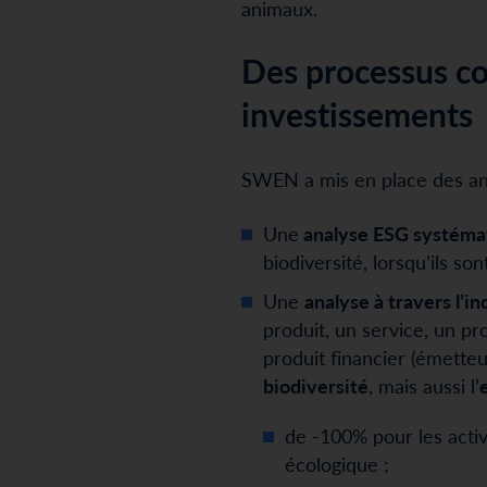
animaux.
Des processus co
investissements
SWEN a mis en place des anal
Une
analyse ESG systéma
biodiversité, lorsqu’ils so
Une
analyse à travers l’i
produit, un service, un p
produit financier (émette
biodiversité
, mais aussi l’
de -100% pour les activi
écologique ;