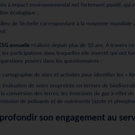
tés à impact environnemental net fortement positif, qui c
tion écologique ;
milieu de l’échelle correspondant à la moyenne mondiale 
sé.
ESG annuelle
réalisée depuis plus de 10 ans. A travers c
 les participations dans lesquelles elle investit qui ont f
 questions posées dans les questionnaires :
artographie de sites et activités pour identifier les « K
évaluation de votre empreinte en termes de biodiversité
 la conversion des terres, les émissions de gaz à effet de
mission de polluants et de nutriments (azote et phospho
profondir son engagement au servi