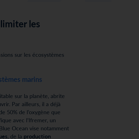
limiter les
ssions sur les écosystèmes
ystèmes marins
table sur la planète, abrite
. Par ailleurs, il a déjà
s de 50% de l’oxygène que
ique avec l’Ifremer, un
N Blue Ocean vise notamment
ues
, de la
production