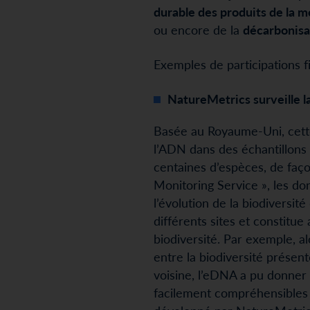
durable des produits de la m
ou encore de la
décarbonisa
Exemples de participations f
NatureMetrics surveille la
Basée au Royaume-Uni, cett
l’ADN dans des échantillons 
centaines d’espèces, de faço
Monitoring Service », les don
l’évolution de la biodivers
différents sites et constitue
biodiversité. Par exemple, a
entre la biodiversité présent
voisine, l’eDNA a pu donner 
facilement compréhensibles et