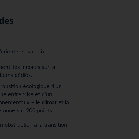
 des
orienter ses choix.
ent, les impacts sur la
 items dédiés.
ransition écologique d’un
une entreprise et d’un
ronnementaux – le
climat
et la
lonne sur 200 points :
n obstruction à la transition