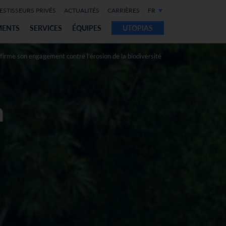
ESTISSEURS PRIVÉS
ACTUALITÉS
CARRIÈRES
FR
MENTS
SERVICES
ÉQUIPES
UTOPIAS
rme son engagement contre l’érosion de la biodiversité
n