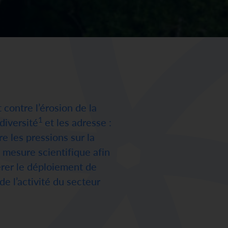
contre l’érosion de la
1
diversité
et les adresse :
re les pressions sur la
 mesure scientifique afin
érer le déploiement de
e l’activité du secteur