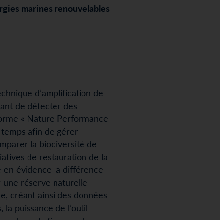
rgies marines renouvelables
technique d’amplification de
tant de détecter des
teforme « Nature Performance
e temps afin de gérer
mparer la biodiversité de
iatives de restauration de la
e en évidence la différence
ur une réserve naturelle
le, créant ainsi des données
 la puissance de l’outil