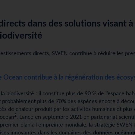
irects dans des solutions visant à 
biodiversité
nvestissements directs, SWEN contribue à réduire les pre
 Ocean contribue à la régénération des écos
la biodiversité : il constitue plus de 90 % de l’espace habi
probablement plus de 70% des espèces encore à découvrir
ès de chaleur produit par les activités humaines et plu
2
’océan
. Lancé en septembre 2021 en partenariat scientif
 premier plan à l’empreinte mondiale, la stratégie SWE
rises innovantes dans les domaines des
données océaniq