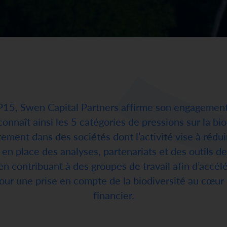
P15, Swen Capital Partners affirme son engagement 
onnaît ainsi les 5 catégories de pressions sur la bio
tement dans des sociétés dont l’activité vise à rédui
en place des analyses, partenariats et des outils de
e
n contribuant à des groupes de travail afin d’accél
pour une prise en compte de la biodiversité au cœur d
financier.