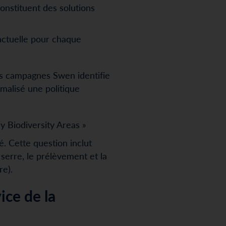
onstituent des solutions
actuelle pour chaque
es campagnes Swen identifie
ormalisé une politique
ey Biodiversity Areas »
. Cette question inclut
 serre, le prélèvement et la
re).
ce de la