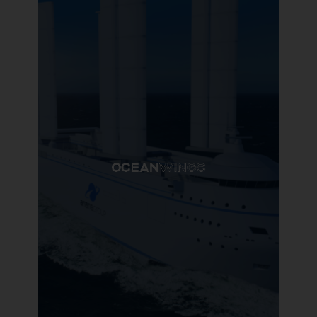
Optoscale
Pionnier de l’aquaculture de
précision
En savoir plus