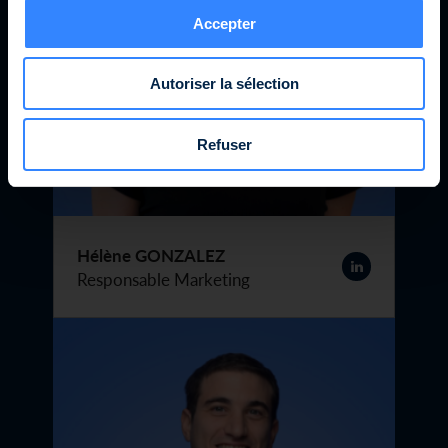
Accepter
Autoriser la sélection
Refuser
Hélène GONZALEZ
Responsable Marketing