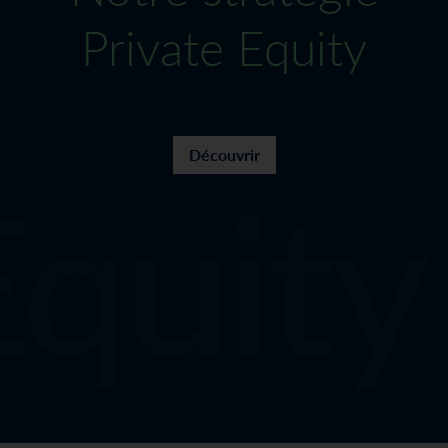
Private Equity
quity 
Découvrir