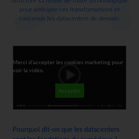
structure sa feuille de route technologique
pour anticiper ces transformations et
concevoir les datacenters de demain.
Merci d'accepter les cookies marketing pour
voir la vidéo.
Accepter
Pourquoi dit-on que les datacenters