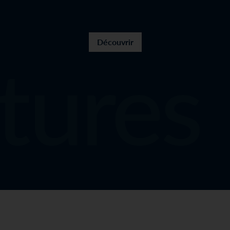
ures I
Découvrir