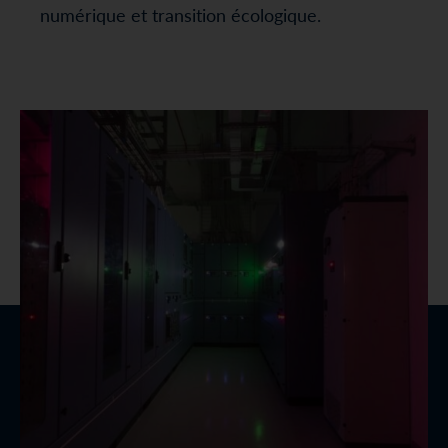
numérique et transition écologique.