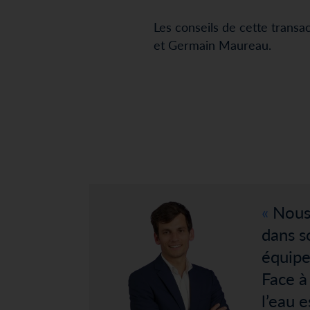
Les conseils de cette transa
et Germain Maureau.
Nous
dans s
équipe
Face à 
l’eau 