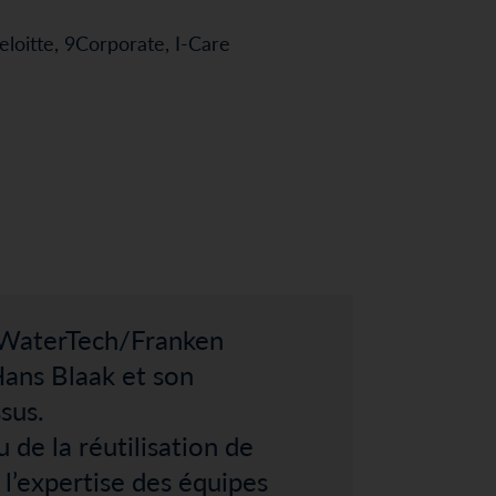
eloitte, 9Corporate, I-Care
 WaterTech/Franken
ans Blaak et son
sus.
 de la réutilisation de
 l’expertise des équipes