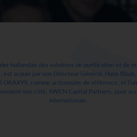
r hollandais des solutions de purification et de re
e, est acquis par son Directeur Général, Hans Blaak,
 ORAXYS, comme actionnaire de référence, et l’un
tissement non côté, SWEN Capital Partners, pour acc
internationale.