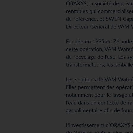
ORAXYS, la société de priva
rentables qui commercialisen
de référence, et SWEN Capit
Directeur Général de VAM Wa
Fondée en 1995 en Zélande a
cette opération, VAM WaterT
de recyclage de l’eau. Les s
transformateurs, les emballe
Les solutions de VAM WaterTec
Elles permettent des opérat
notamment pour le lavage et
l’eau dans un contexte de rar
agroalimentaire afin de fou
L’investissement d’ORAXYS e
du Nord et en Asie, ainsi qu