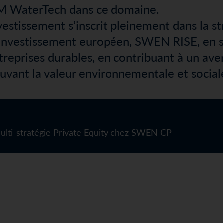
M WaterTech dans ce domaine.
vestissement s’inscrit pleinement dans la s
investissement européen, SWEN RISE, en 
treprises durables, en contribuant à un aven
vant la valeur environnementale et social
Multi-stratégie Private Equity chez SWEN CP