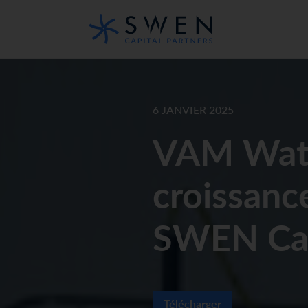
6 JANVIER 2025
VAM Wate
croissan
SWEN Cap
Télécharger