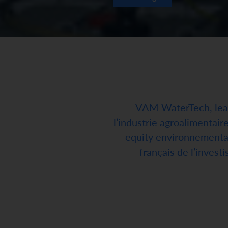
VAM WaterTech, leade
l’industrie agroalimentair
equity environnemental
français de l’inves