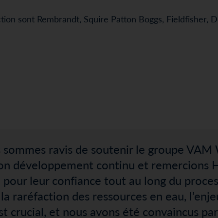
ction sont Rembrandt, Squire Patton Boggs, Fieldfisher, D
 sommes ravis de soutenir le groupe VAM
on développement continu et remercions H
 pour leur confiance tout au long du proces
la raréfaction des ressources en eau, l’enjeu
est crucial, et nous avons été convaincus par