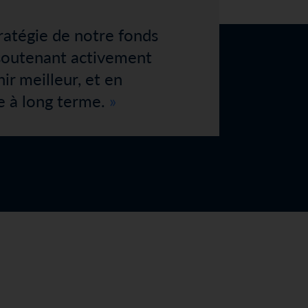
tratégie de notre fonds
soutenant activement
ir meilleur, et en
e à long terme.
Plan du site