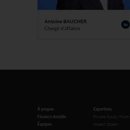
Antoine BAUCHER
Chargé d'affaires
À propos
Expertises
Finance durable
Private Equity Multi-
Équipes
Impact Océan