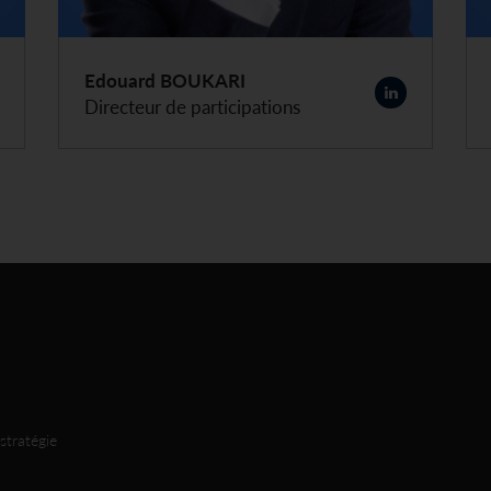
Edouard BOUKARI
Directeur de participations
stratégie