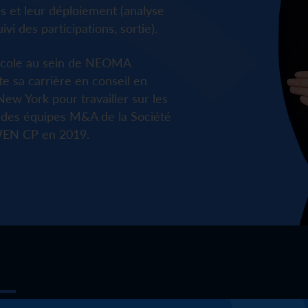
ds et leur déploiement (analyse
vi des participations, sortie).
École au sein de NEOMA
e sa carrière en conseil en
 New York pour travailler sur les
n des équipes M&A de la Société
SWEN CP en 2019.