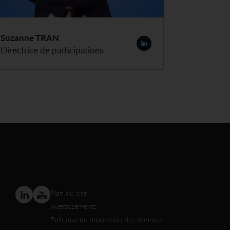
Suzanne TRAN
Christo
Directrice de participations
Directeur
Plan du site
Avertissements
Politique de protection des données