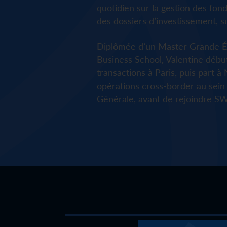
quotidien sur la gestion des fon
des dossiers d’investissement, sui
Diplômée d’un Master Grande 
Business School, Valentine début
transactions à Paris, puis part à
opérations cross-border au sei
Générale, avant de rejoindre 