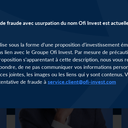
de fraude avec usurpation du nom Ofi Invest est actuel
alise sous la forme d’une proposition d’investissement é
s lien avec le Groupe Ofi Invest. Par mesure de précauti
roposition s’apparentant à cette description, nous vou
pondre, de ne pas communiquer vos informations personn
èces jointes, les images ou les liens qui y sont contenus.
 tentative de fraude à
service.client@ofi-invest.com