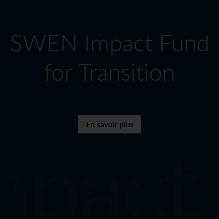
SWEN Impact Fund
for Transition
ct Fu
En savoir plus