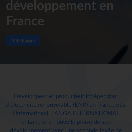
développement en
France
Télécharger
Développeur et producteur indépendant
d’électricité renouvelable (ENR) en France et à
l’international, LANGA INTERNATIONAL
entame une nouvelle phase de son
développement avec une seconde levée de