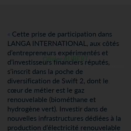
Cette prise de participation dans
LANGA INTERNATIONAL, aux côtés
d’entrepreneurs expérimentés et
Olivier AUBERT
d’investisseurs financiers réputés,
Direction de Gestion chez SWEN Capital Partners
s’inscrit dans la poche de
diversification de Swift 2, dont le
cœur de métier est le gaz
renouvelable (biométhane et
hydrogène vert). Investir dans de
nouvelles infrastructures dédiées à la
production d’électricité renouvelable