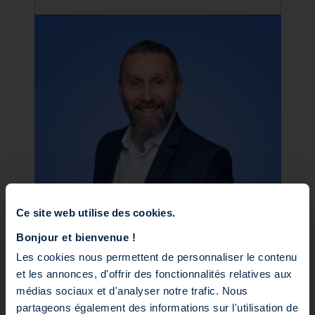
Ce site web utilise des cookies.
Bonjour et bienvenue !
Les cookies nous permettent de personnaliser le contenu
Laurent GHILARDI
et les annonces, d'offrir des fonctionnalités relatives aux
Directeur de gestion
médias sociaux et d'analyser notre trafic. Nous
partageons également des informations sur l'utilisation de