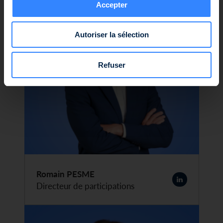
Accepter
Autoriser la sélection
Refuser
Romain PESME
Directeur de participations