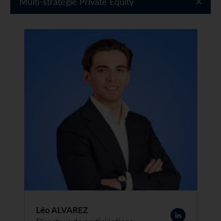
Multi-stratégie Private Equity
Léo ALVAREZ