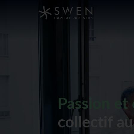
Passion et 
collectif a