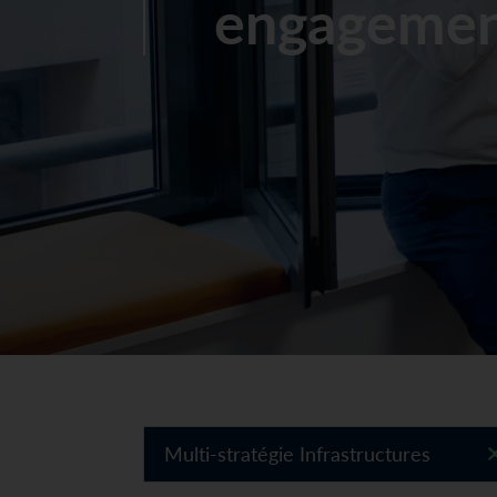
engageme
Multi-stratégie Infrastructures