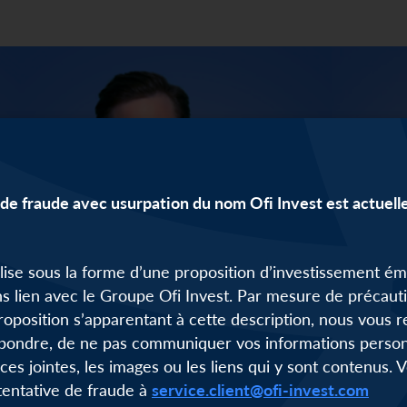
de fraude avec usurpation du nom Ofi Invest est actuel
alise sous la forme d’une proposition d’investissement é
s lien avec le Groupe Ofi Invest. Par mesure de précauti
roposition s’apparentant à cette description, nous vou
pondre, de ne pas communiquer vos informations personn
èces jointes, les images ou les liens qui y sont contenus.
Anselm ELTZ
Hugue
 tentative de fraude à
service.client@ofi-invest.com
Directeur d’investissement
Chargé d