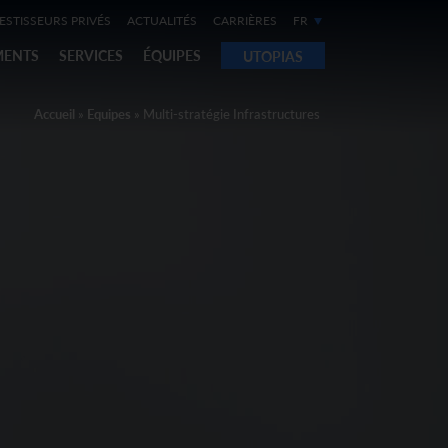
ESTISSEURS PRIVÉS
ACTUALITÉS
CARRIÈRES
FR
MENTS
SERVICES
ÉQUIPES
UTOPIAS
Accueil
»
Equipes
»
Multi-stratégie Infrastructures